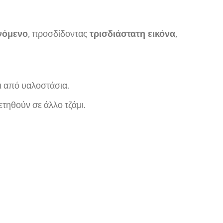
νόμενο
, προσδίδοντας
τρισδιάστατη εικόνα
,
ι από υαλοστάσια.
τηθούν σε άλλο τζάμι.