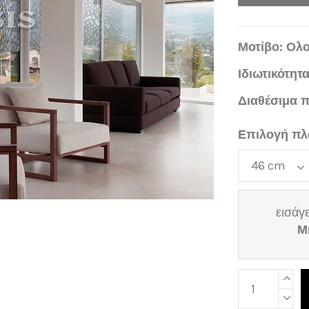
Μοτίβο: Ολ
Ιδιωτικότητα
Διαθέσιμα 
Επιλογή πλ
εισάγε
Μ