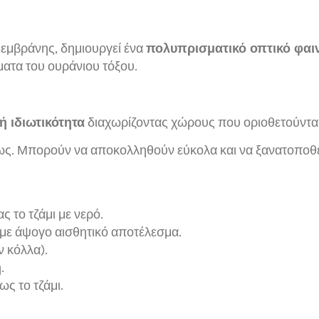
εμβράνης, δημιουργεί ένα
πολυπρισματικό οπτικό φαι
ατα του ουράνιου τόξου.
ή ιδιωτικότητα
διαχωρίζοντας χώρους που οριοθετούντα
φως. Μπορούν να αποκολληθούν εύκολα και να ξανατοποθε
 το τζάμι με νερό.
 με άψογο αισθητικό αποτέλεσμα.
ν κόλλα).
.
ς το τζάμι.